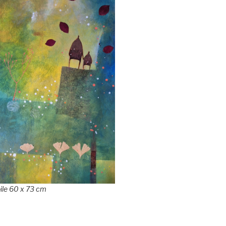
oile 60 x 73 cm