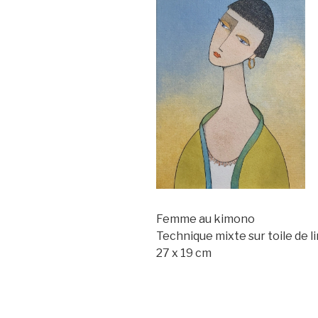
Femme au kimono
Technique mixte sur toile de li
27 x 19 cm