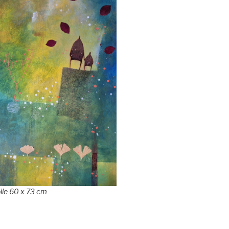
oile 60 x 73 cm