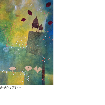
oile 60 x 73 cm