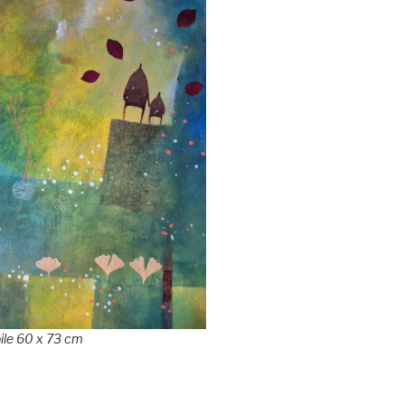
oile 60 x 73 cm